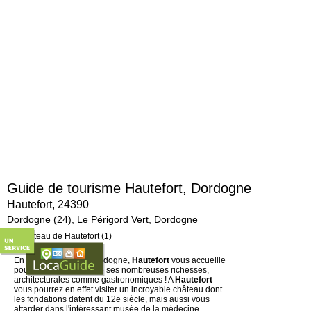
Guide de tourisme Hautefort, Dordogne
Hautefort, 24390
Dordogne (24), Le Périgord Vert, Dordogne
La beauté du Périgord
En plein cœur de la Dordogne,
Hautefort
vous accueille
pour une découverte de ses nombreuses richesses,
architecturales comme gastronomiques ! A
Hautefort
vous pourrez en effet visiter un incroyable château dont
les fondations datent du 12e siècle, mais aussi vous
attarder dans l'intéressant musée de la médecine.